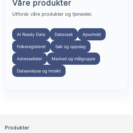
Våre produkter
Utforsk våre produkter og tjenester.
AI Ready Data
Datavask
Ajourhold
Folkeregisteret
Søk og oppslag
Adresselister
Marked og målgruppe
Dataanalyse og innsikt
Produkter