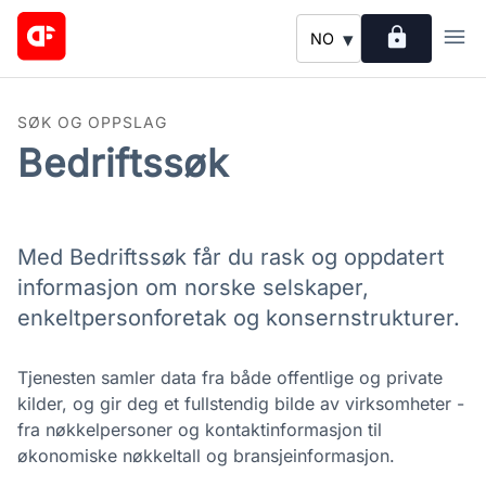
lock
menu
▾
NO
SØK OG OPPSLAG
Bedriftssøk
Med Bedriftssøk får du rask og oppdatert
informasjon om norske selskaper,
enkeltpersonforetak og konsernstrukturer.
Tjenesten samler data fra både offentlige og private
kilder, og gir deg et fullstendig bilde av virksomheter -
fra nøkkelpersoner og kontaktinformasjon til
økonomiske nøkkeltall og bransjeinformasjon.