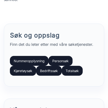
Søk og oppslag
Finn det du leter etter med våre søketjenester.
Nummeropplysning
Personsøk
Kjøretøysøk
Bedriftssøk
Totalsøk