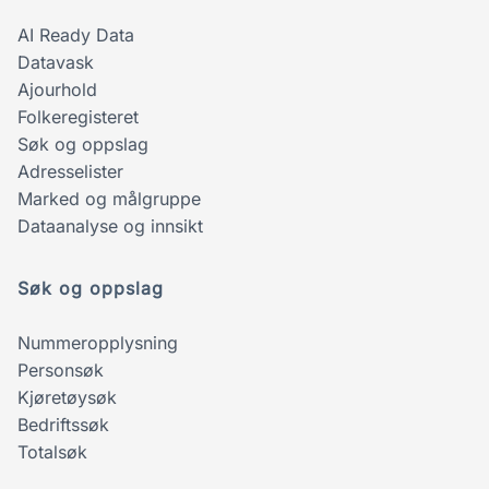
AI Ready Data
Datavask
Ajourhold
Folkeregisteret
Søk og oppslag
Adresselister
Marked og målgruppe
Dataanalyse og innsikt
Søk og oppslag
Nummeropplysning
Personsøk
Kjøretøysøk
Bedriftssøk
Totalsøk