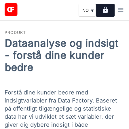
lock
menu
▾
NO
PRODUKT
Dataanalyse og indsigt
- forstå dine kunder
bedre
Forstå dine kunder bedre med
indsigtvariabler fra Data Factory. Baseret
på offentligt tilgængelige og statistiske
data har vi udviklet et sæt variabler, der
giver dig dybere indsigt i både